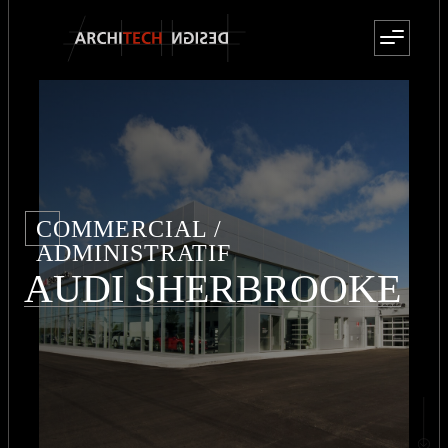
COMMERCIAL /
ADMINISTRATIF
AUDI SHERBROOKE