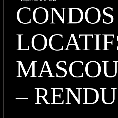
CONDOS
LOCATIF
MASCOU
– RENDU