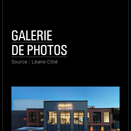
GALERIE
DE PHOTOS
Source : Léane Côté