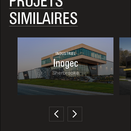
PROJETS
SIMILAIRES
INDUSTRIEL
Inogec
Sherbrooke